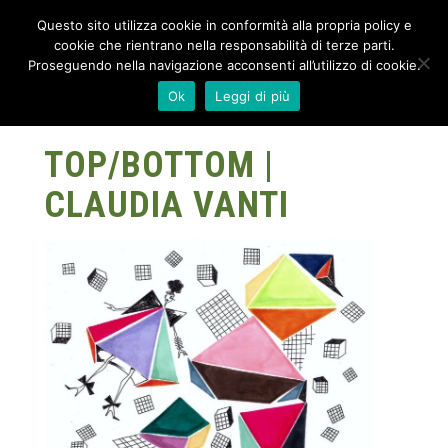
Questo sito utilizza cookie in conformità alla propria policy e
cookie che rientrano nella responsabilità di terze parti.
Proseguendo nella navigazione acconsenti all’utilizzo di cookie.
Ok
Leggi di più
TOP/BOTTOM |
CLAUDIA VANTI