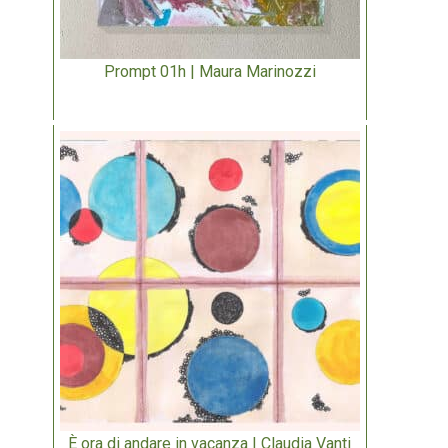
Prompt 01h | Maura Marinozzi
È ora di andare in vacanza | Claudia Vanti