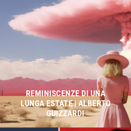
REMINISCENZE DI UNA
LUNGA ESTATE | ALBERTO
GUIZZARDI