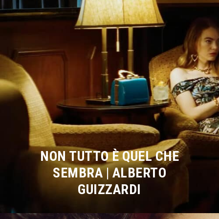
NON TUTTO È QUEL CHE
SEMBRA | ALBERTO
GUIZZARDI