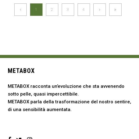
1
2
3
4
METABOX
METABOX racconta un’evoluzione che sta avvenendo
sotto pelle, quasi impercettibile.
METABOX parla della trasformazione del nostro sentire,
di una sensibilità aumentata.