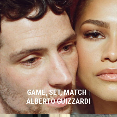
GAME, SET, MATCH |
ALBERTO GUIZZARDI