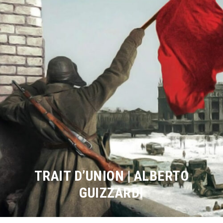
TRAIT D’UNION | ALBERTO
GUIZZARDI