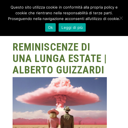
Questo sito utilizza cookie in conformità alla propria policy e
cookie che rientrano nella responsabilità di terze parti.
Proseguendo nella navigazione acconsenti all’utilizzo di cookie.
Ok
Leggi di più
REMINISCENZE DI
UNA LUNGA ESTATE |
ALBERTO GUIZZARDI