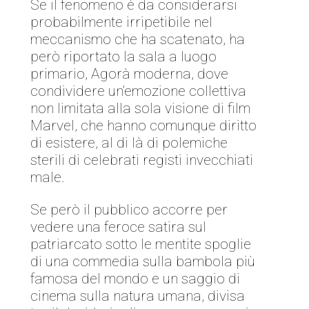
Se il fenomeno è da considerarsi
probabilmente irripetibile nel
meccanismo che ha scatenato, ha
però riportato la sala a luogo
primario, Agorà moderna, dove
condividere un’emozione collettiva
non limitata alla sola visione di film
Marvel, che hanno comunque diritto
di esistere, al di là di polemiche
sterili di celebrati registi invecchiati
male.
Se però il pubblico accorre per
vedere una feroce satira sul
patriarcato sotto le mentite spoglie
di una commedia sulla bambola più
famosa del mondo e un saggio di
cinema sulla natura umana, divisa