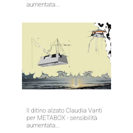
aumentata...
ACID BUBBLE | CLAUDIA VANTI
Il ditino alzato Claudia Vanti
per METABOX - sensibilità
aumentata...