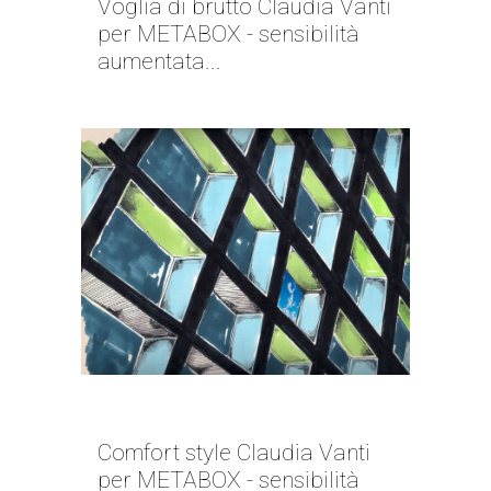
Voglia di brutto Claudia Vanti
per METABOX - sensibilità
aumentata...
MAD ABOUT | CLAUDIA VANTI
Comfort style Claudia Vanti
per METABOX - sensibilità