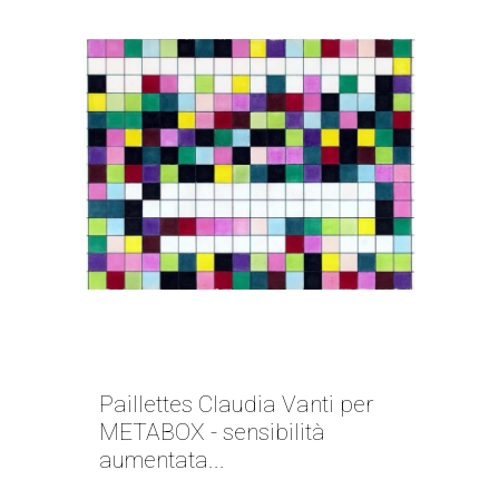
FIESTA PARA TODOS | CLAUDIA
VANTI
Paillettes Claudia Vanti per
METABOX - sensibilità
aumentata...