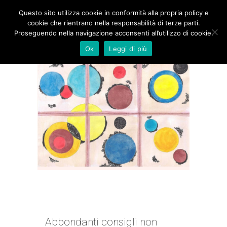
Questo sito utilizza cookie in conformità alla propria policy e
cookie che rientrano nella responsabilità di terze parti.
Proseguendo nella navigazione acconsenti all’utilizzo di cookie.
Ok
Leggi di più
È ORA DI ANDARE IN VACANZA
| CLAUDIA VANTI
Abbondanti consigli non