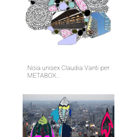
NO GENDER | CLAUDIA VANTI
Noia unisex Claudia Vanti per
METABOX...