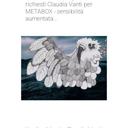
richiesti Claudia Vanti per
METABOX - sensibilità
aumentata...
IL GUSTO DELL’ORRIDO |
CLAUDIA VANTI