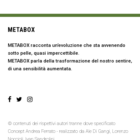
METABOX
METABOX racconta un’evoluzione che sta avvenendo
sotto pelle, quasi impercettibile.
METABOX parla della trasformazione del nostro sentire,
di una sensibilità aumentata.
© contenuti dei rispettivi autori tranne dove specificato
Concept Andrea Ferrato - realizzato da
Ale Di Gangi
, Lorenzo
Noccioli,
Ivan Sandrolini