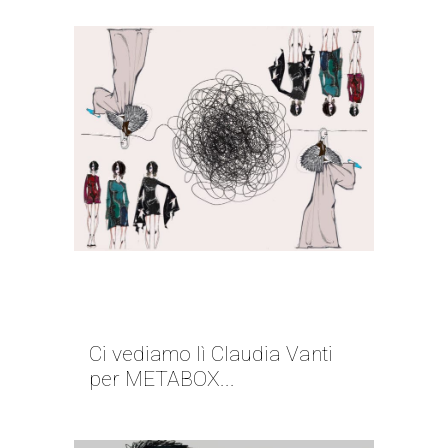
IL FILO DEL DISCORSO |
CLAUDIA VANTI
Ci vediamo lì Claudia Vanti
per METABOX...