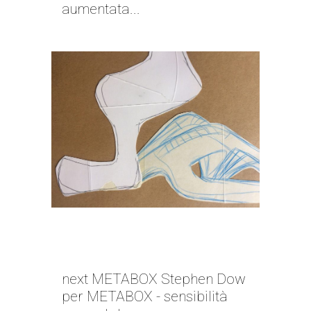
aumentata...
NEXT METABOX | STEPHEN
DOW
next METABOX Stephen Dow
per METABOX - sensibilità