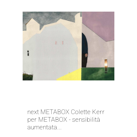
NEXT METABOX | COLETTE
KERR
next METABOX Colette Kerr
per METABOX - sensibilità
aumentata...