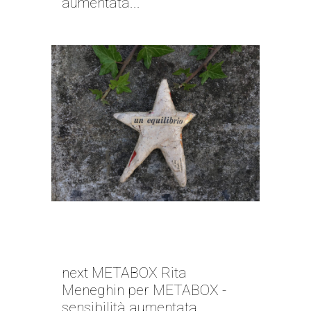
aumentata...
NEXT METABOX | RITA
MENEGHIN
next METABOX Rita
Meneghin per METABOX -
sensibilità aumentata...