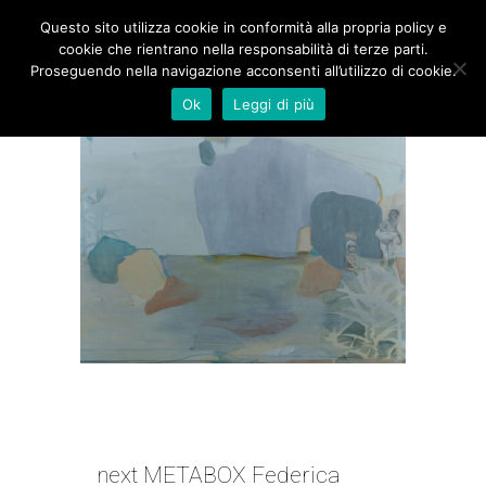
Questo sito utilizza cookie in conformità alla propria policy e
cookie che rientrano nella responsabilità di terze parti.
Proseguendo nella navigazione acconsenti all’utilizzo di cookie.
Ok
Leggi di più
NEXT METABOX | FEDERICA
GIULIANINI
next METABOX Federica