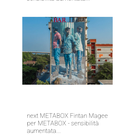
NEXT METABOX | FINTAN
MAGEE
next METABOX Fintan Magee
per METABOX - sensibilità
aumentata...