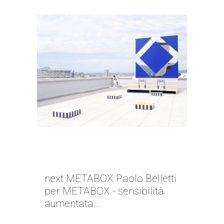
NEXT METABOX | PAOLO
BELLETTI
next METABOX Paolo Belletti
per METABOX - sensibilità
aumentata...