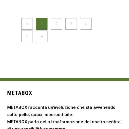
1
2
3
4
METABOX
METABOX racconta un’evoluzione che sta avvenendo
sotto pelle, quasi impercettibile.
METABOX parla della trasformazione del nostro sentire,