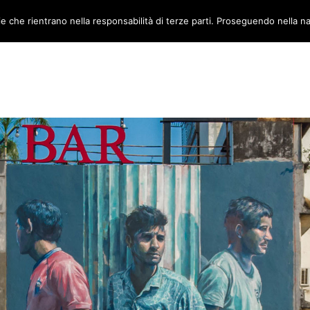
ie che rientrano nella responsabilità di terze parti. Proseguendo nella na
TORI
AMBIENTI
CANTIERE METABOX
CONTATTI