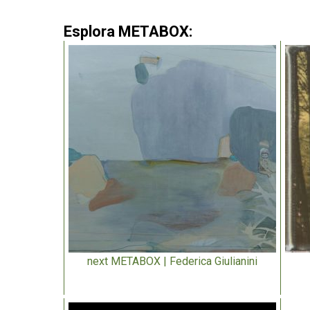
Esplora METABOX:
next METABOX | Federica Giulianini