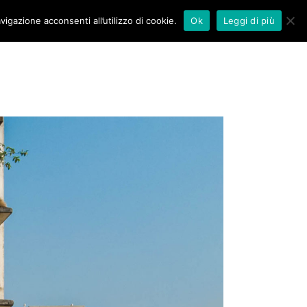
vigazione acconsenti all’utilizzo di cookie.
Ok
Leggi di più