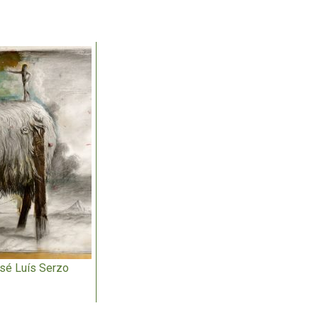
sé Luís Serzo