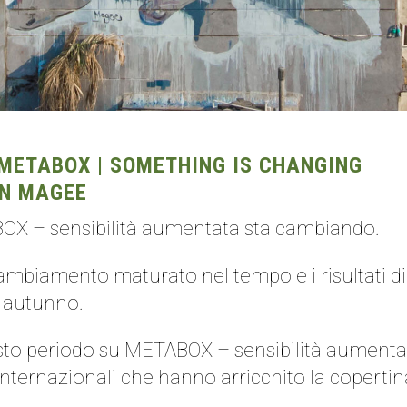
METABOX | SOMETHING IS CHANGING
AN MAGEE
X – sensibilità aumentata sta cambiando.
ambiamento maturato nel tempo e i risultati di 
n autunno.
sto periodo su METABOX – sensibilità aumentat
 internazionali che hanno arricchito la copertina