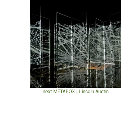
next METABOX | Lincoln Austin