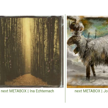
next METABOX | Ina Echternach
next METABOX | Jo