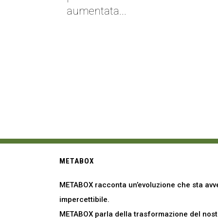
aumentata...
METABOX
METABOX racconta un’evoluzione che sta avve
impercettibile.
METABOX parla della trasformazione del nostro