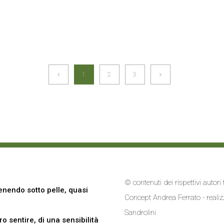
1
2
3
© contenuti dei rispettivi autor
nendo sotto pelle, quasi
Concept Andrea Ferrato - reali
Sandrolini
 sentire, di una sensibilità