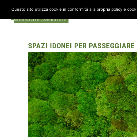
Questo sito utilizza cookie in conformità alla propria policy e cook
COS’È METABOX
AU
SPAZI IDONEI PER PASSEGGIARE