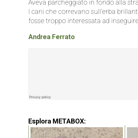
Aveva parcheggiato in fondo alla strad
I cani che correvano sull’erba brilla
fosse troppo interessata ad inseguire 
Andrea Ferrato
Esplora METABOX: