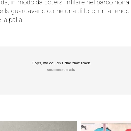
a, in modo da potersi infilare nel parco rionale
nte la guardavano come una di loro, rimanendo u
la palla.