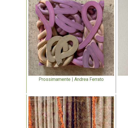
Prossimamente | Andrea Ferrato