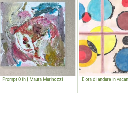
Prompt 01h | Maura Marinozzi
È ora di andare in vacan