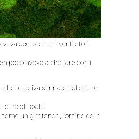
aveva acceso tutti i ventilatori.
n poco aveva a che fare con il
he lo ricopriva sbrinato dal calore
ltre gli spalti.
, come un girotondo, l’ordine delle