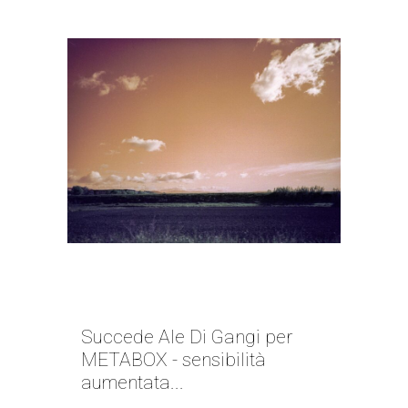
A OGNI CAMBIO DI STAGIONE |
ALE DI GANGI
Succede Ale Di Gangi per
METABOX - sensibilità
aumentata...