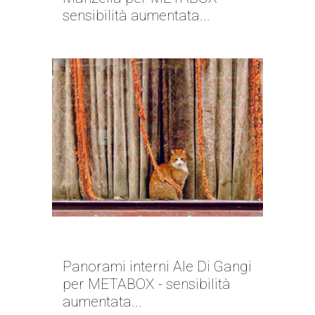
sensibilità aumentata...
GUARDA QUI | ALE DI GANGI
Panorami interni Ale Di Gangi
per METABOX - sensibilità
aumentata...