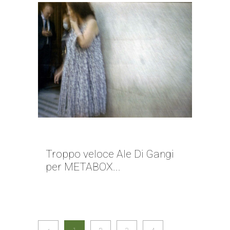
LA VITA CORRE | ALE DI GANGI
Troppo veloce Ale Di Gangi
per METABOX...