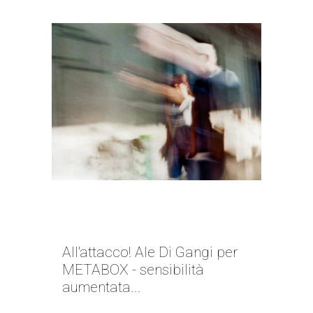
MONDO BLURRY | ALE DI
GANGI
All'attacco! Ale Di Gangi per
METABOX - sensibilità
aumentata...