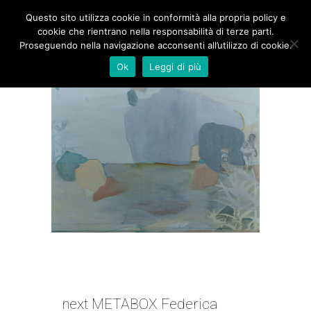
Questo sito utilizza cookie in conformità alla propria policy e
cookie che rientrano nella responsabilità di terze parti.
Proseguendo nella navigazione acconsenti all’utilizzo di cookie.
Ok
Leggi di più
NEXT METABOX | FEDERICA
GIULIANINI
next METABOX Federica