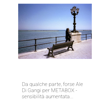
“LA GENTE, DOVE VANNO?” |
ALE DI GANGI
Da qualche parte, forse Ale
Di Gangi per METABOX -
sensibilità aumentata...