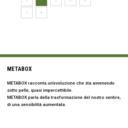
1
2
3
4
METABOX
METABOX racconta un’evoluzione che sta avvenendo
sotto pelle, quasi impercettibile.
METABOX parla della trasformazione del nostro sentire,
di una sensibilità aumentata.