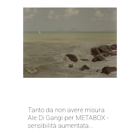
LAGGIÙ IN MEZZO AL MARE |
ALE DI GANGI
Tanto da non avere misura
Ale Di Gangi per METABOX -
sensibilità aumentata...