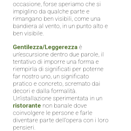
occasione, forse speriamo che si
impiglino da qualche parte e
rimangano ben visibili, come una
bandiera al vento, in un punto alto e
ben visibile.
Gentilezza/Leggerezza
è
un’escursione dentro due parole, il
tentativo di imporre una forma e
riempirla di significati per poterne
far nostro uno, un significato
pratico e concreto, scremato dai
decori e dalla formalità.
Un’istallazione sperimentata in un
ristorante
non banale dove
coinvolgere le persone e farle
diventare parte dell’opera con i loro
pensieri.