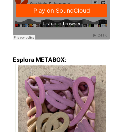
Esplora METABOX: