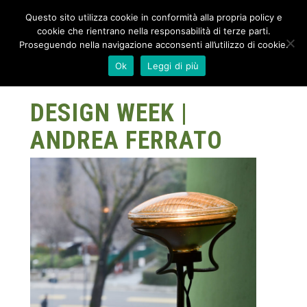
Questo sito utilizza cookie in conformità alla propria policy e
cookie che rientrano nella responsabilità di terze parti.
Proseguendo nella navigazione acconsenti all’utilizzo di cookie.
Ok
Leggi di più
DESIGN WEEK |
ANDREA FERRATO