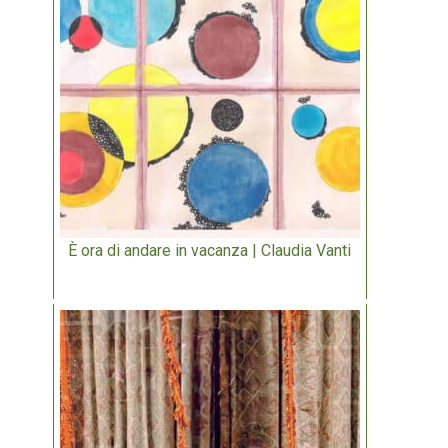
È ora di andare in vacanza | Claudia Vanti