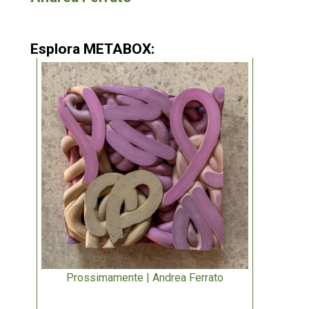
Esplora METABOX:
Prossimamente | Andrea Ferrato