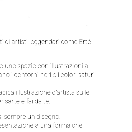
nti di artisti leggendari come Erté
 uno spazio con illustrazioni a
o i contorni neri e i colori saturi
dica illustrazione d’artista sulle
 sarte e fai da te.
asi sempre un disegno.
presentazione a una forma che