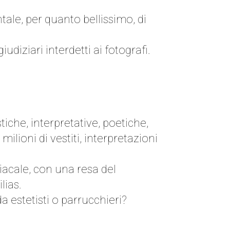
ale, per quanto bellissimo, di
iziari interdetti ai fotografi.
tiche, interpretative, poetiche,
ilioni di vestiti, interpretazioni
acale, con una resa del
lias.
a estetisti o parrucchieri?