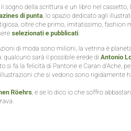
 sogno della scrittura e un libro nel cassetto, 
gazines di punta
, lo spazio dedicato agli illust
igiosa, oltre che primo, imitatissimo, fashion 
ssere
selezionati e pubblicati
.
azioni di moda sono milioni, la vetrina è planeta
: qualcuno sarà il possibile erede di
Antonio L
to si fa la felicità di Pantone e Caran d’Ache,
e illustrazioni che si vedono sono rigidamente 
hen Röehrs
, e se lo dico io che soffro abbasta
rava.