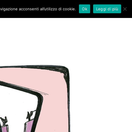
vigazione acconsenti all’utilizzo di cookie.
Ok
Leggi di più