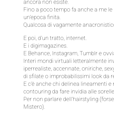
ancora non esiste.
Fino a poco tempo fa anche a me le i
un’epoca finita.
Qualcosa di vagamente anacronistico c
E poi, d’un tratto, internet.
E i digimagazines.
E Behance, Instagram, Tumblr e ovvi
Interi mondi virtuali letteralmente inv
iperrealiste, accennate, oniriche, sexy
di sfilate o improbabilissimi look da
E c’è anche chi delinea lineamenti 
contouring da fare invidia alle sorell
Per non parlare dell’hairstyling (fors
Mistero).