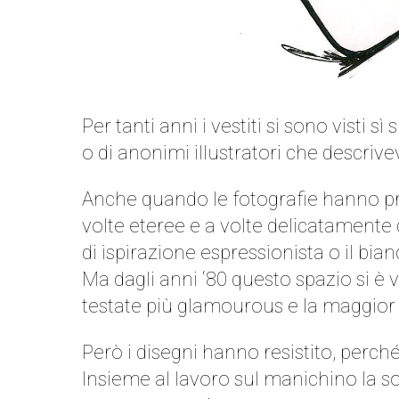
Per tanti anni i vestiti si sono visti 
o di anonimi illustratori che descrive
Anche quando le fotografie hanno pre
volte eteree e a volte delicatamente d
di ispirazione espressionista o il bia
Ma dagli anni ‘80 questo spazio si è vi
testate più glamourous e la maggior p
Però i disegni hanno resistito, perch
Insieme al lavoro sul manichino la s