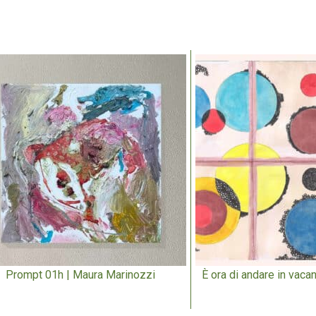
Prompt 01h | Maura Marinozzi
È ora di andare in vacan