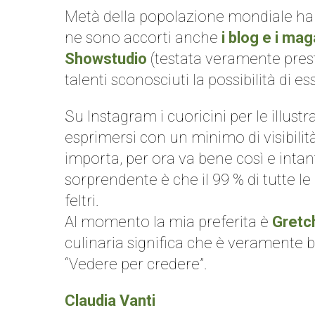
Metà della popolazione mondiale ha il
ne sono accorti anche
i blog e i ma
Showstudio
(testata veramente prest
talenti sconosciuti la possibilità di e
Su Instagram i cuoricini per le illustr
esprimersi con un minimo di visibilità
importa, per ora va bene così e intan
sorprendente è che il 99 % di tutte l
feltri.
Al momento la mia preferita è
Gretc
culinaria significa che è veramente b
“Vedere per credere”.
Claudia Vanti