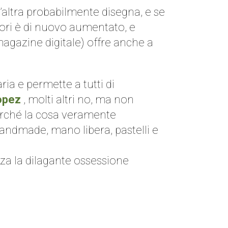
l’altra probabilmente disegna, e se
ratori è di nuovo aumentato, e
magazine digitale) offre anche a
ria e permette a tutti di
opez
, molti altri no, ma non
 perché la cosa veramente
handmade, mano libera, pastelli e
nza la dilagante ossessione