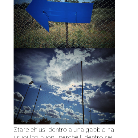
Stare chiusi dentro a una gabbia ha
i suoi lati buoni, perché lì dentro sei