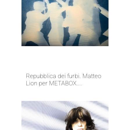
VINCONO I CHIACCHIERONI |
MATTEO LION
Repubblica dei furbi. Matteo
Lion per METABOX....