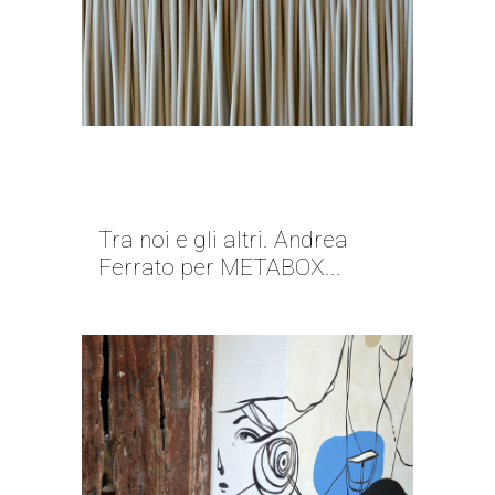
SCONFITTI DAI NUMERI |
ANDREA FERRATO
Tra noi e gli altri. Andrea
Ferrato per METABOX...