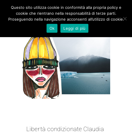
Questo sito utilizza cookie in conformità alla propria policy e
cookie che rientrano nella responsabilità di terze parti.
Proseguendo nella navigazione acconsenti all’utilizzo di cookie.
Ok
Leggi di più
IN PRIGIONE, IN PRIGIONE |
CLAUDIA VANTI
Libertà condizionate Claudia