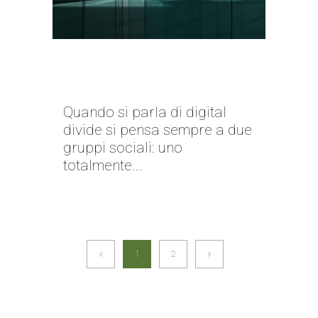
L’INNOVAZIONE NON AMMETTE
IGNORANZA
Quando si parla di digital
divide si pensa sempre a due
gruppi sociali: uno
totalmente...
1
2