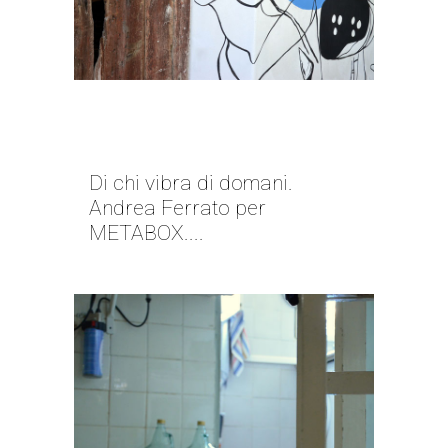
IL SACRIFICIO UTILE | ANDREA
FERRATO
Di chi vibra di domani.
Andrea Ferrato per
METABOX....