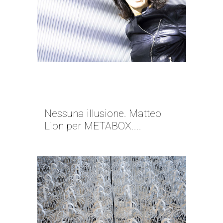
RIVOLUZIONI PERMANENTI |
MATTEO LION
Nessuna illusione. Matteo
Lion per METABOX....