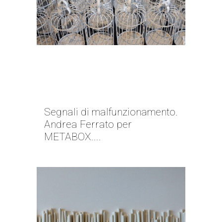
STORIA RELATIVAMENTE
DIVERTENTE DAL MONDO
REALE | ANDREA FERRATO
Segnali di malfunzionamento.
Andrea Ferrato per
METABOX....