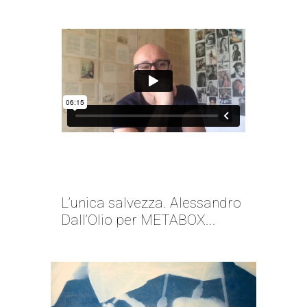
BELLEZZA | ALESSANDRO
DALL’OLIO
L’unica salvezza. Alessandro
Dall’Olio per METABOX...