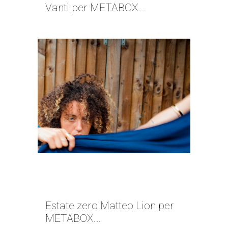
Vanti per METABOX...
VACANZE ITALIANE | MATTEO
LION
Estate zero Matteo Lion per
METABOX...