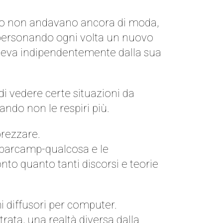
ando non andavano ancora di moda,
mpersonando ogni volta un nuovo
endeva indipendentemente dalla sua
 vedere certe situazioni da
ndo non le respiri più.
prezzare.
 i barcamp-qualcosa e le
conto quanto tanti discorsi e teorie
mi diffusori per computer.
rata, una realtà diversa dalla