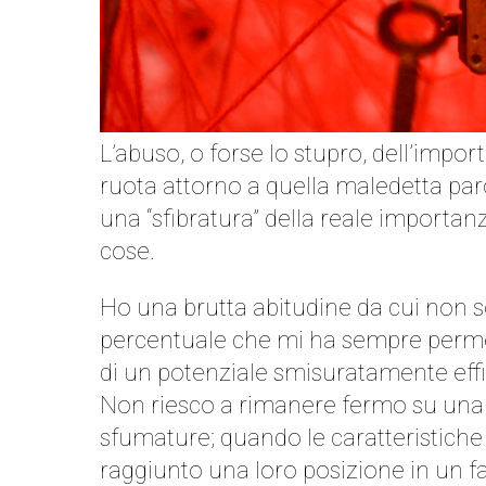
L’abuso, o forse lo stupro, dell’impo
ruota attorno a quella maledetta parola
una “sfibratura” della reale importa
cose.
Ho una brutta abitudine da cui non s
percentuale che mi ha sempre permess
di un potenziale smisuratamente eff
Non riesco a rimanere fermo su una c
sfumature; quando le caratteristiche
raggiunto una loro posizione in un fa