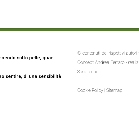
© contenuti dei rispettivi autor
nendo sotto pelle, quasi
Concept Andrea Ferrato - reali
Sandrolini
 sentire, di una sensibilità
Cookie Policy
|
Sitemap