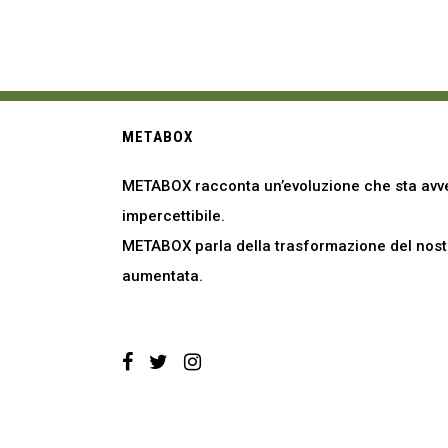
METABOX
METABOX racconta un’evoluzione che sta avve
impercettibile.
METABOX parla della trasformazione del nostro
aumentata.