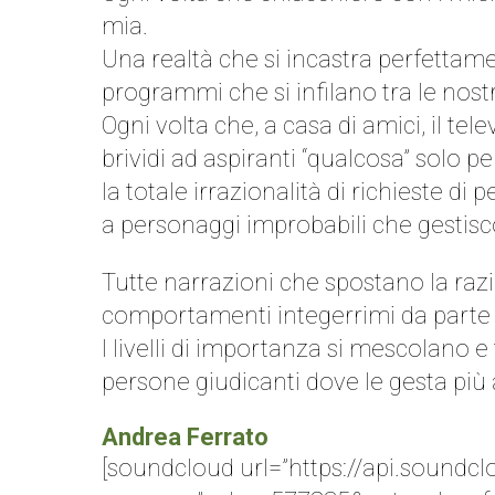
mia.
Una realtà che si incastra perfettamen
programmi che si infilano tra le nos
Ogni volta che, a casa di amici, il tel
brividi ad aspiranti “qualcosa” solo 
la totale irrazionalità di richieste 
a personaggi improbabili che gestisc
Tutte narrazioni che spostano la razio
comportamenti integerrimi da parte 
I livelli di importanza si mescolano 
persone giudicanti dove le gesta più 
Andrea Ferrato
[soundcloud url=”https://api.sound