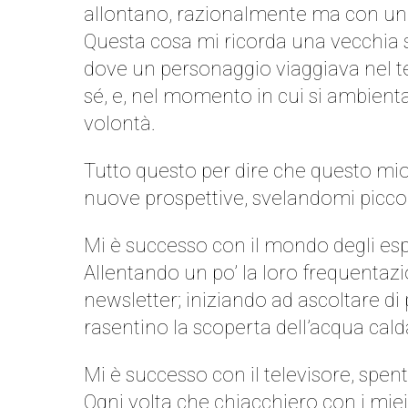
allontano, razionalmente ma con u
Questa cosa mi ricorda una vecchia 
dove un personaggio viaggiava nel 
sé, e, nel momento in cui si ambient
volontà.
Tutto questo per dire che questo mi
nuove prospettive, svelandomi piccol
Mi è successo con il mondo degli espe
Allentando un po’ la loro frequentazio
newsletter; iniziando ad ascoltare di p
rasentino la scoperta dell’acqua cald
Mi è successo con il televisore, spent
Ogni volta che chiacchiero con i miei 