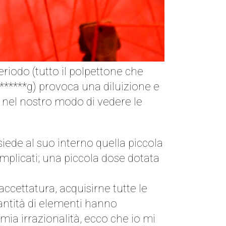
eriodo (tutto il polpettone che
********g) provoca una diluizione e
 nel nostro modo di vedere le
iede al suo interno quella piccola
mplicati; una piccola dose dotata
ccettatura, acquisirne tutte le
antità di elementi hanno
mia irrazionalità, ecco che io mi