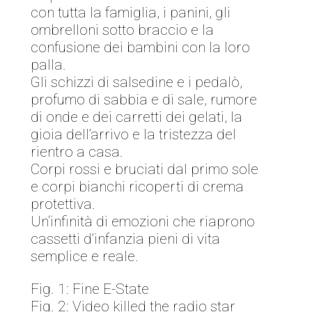
con tutta la famiglia, i panini, gli
ombrelloni sotto braccio e la
confusione dei bambini con la loro
palla.
Gli schizzi di salsedine e i pedalò,
profumo di sabbia e di sale, rumore
di onde e dei carretti dei gelati, la
gioia dell’arrivo e la tristezza del
rientro a casa.
Corpi rossi e bruciati dal primo sole
e corpi bianchi ricoperti di crema
protettiva.
Un‘infinità di emozioni che riaprono
cassetti d’infanzia pieni di vita
semplice e reale.
Fig. 1: Fine E-State
Fig. 2: Video killed the radio star