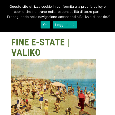
Questo sito utilizza cookie in conformità alla propria policy e
cookie che rientrano nella responsabilità di terze parti.
Proseguendo nella navigazione acconsenti all’utilizzo di cookie.
Ok
Leggi di più
FINE E-STATE |
VALIKO