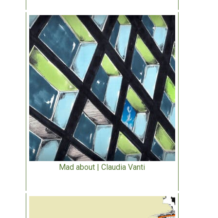
Mad about | Claudia Vanti