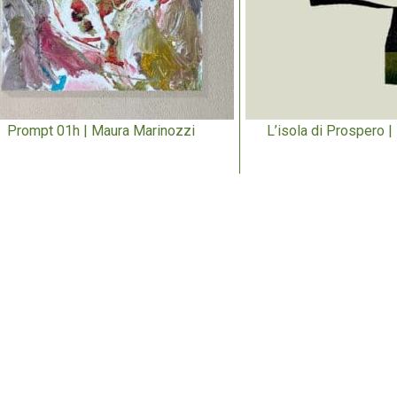
Prompt 01h | Maura Marinozzi
L’isola di Prospero |