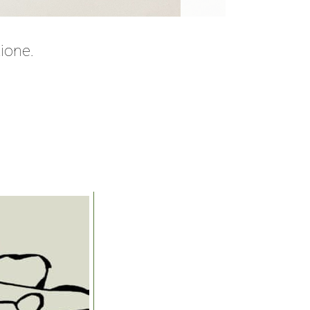
zione.