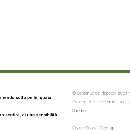
© contenuti dei rispettivi autor
nendo sotto pelle, quasi
Concept Andrea Ferrato - reali
Sandrolini
 sentire, di una sensibilità
Cookie Policy
|
Sitemap