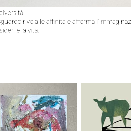
diversità.
guardo rivela le affinità e afferma l’immagina
deri e la vita.