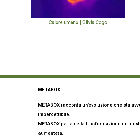
Calore umano | Silvia Cogo
METABOX
METABOX racconta un’evoluzione che sta avve
impercettibile.
METABOX parla della trasformazione del nostro
aumentata.