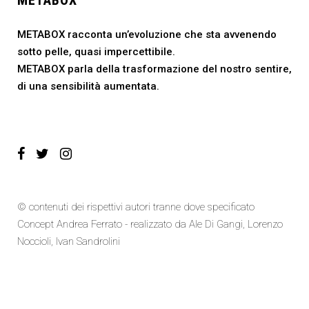
METABOX
METABOX racconta un’evoluzione che sta avvenendo
sotto pelle, quasi impercettibile.
METABOX parla della trasformazione del nostro sentire,
di una sensibilità aumentata.
© contenuti dei rispettivi autori tranne dove specificato
Concept Andrea Ferrato - realizzato da
Ale Di Gangi
, Lorenzo
Noccioli,
Ivan Sandrolini
Cookie Policy
|
Sitemap