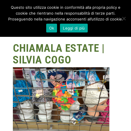
Questo sito utilizza cookie in conformità alla propria policy e
cookie che rientrano nella responsabilità di terze parti.
Proseguendo nella navigazione acconsenti all’utilizzo di cookie.
Ok
Leggi di più
CHIAMALA ESTATE |
SILVIA COGO