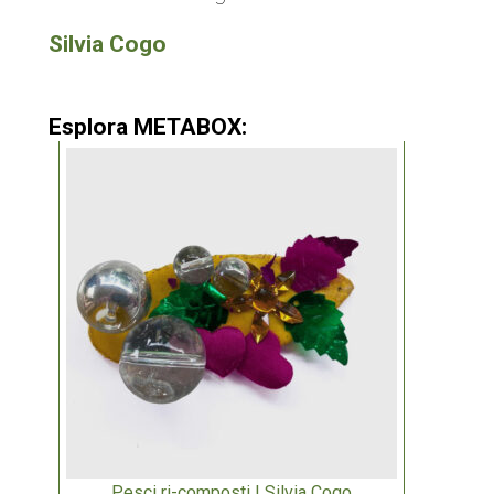
Silvia Cogo
Esplora METABOX:
Pesci ri-composti | Silvia Cogo