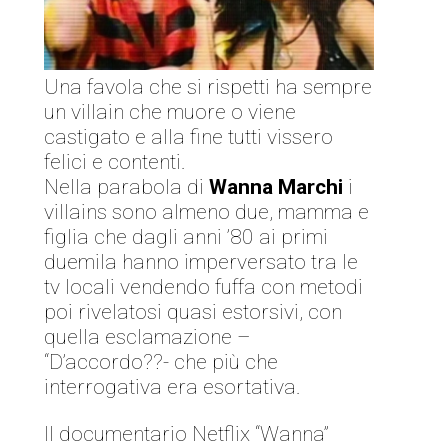
Una favola che si rispetti ha sempre
un villain che muore o viene
castigato e alla fine tutti vissero
felici e contenti.
Nella parabola di
Wanna Marchi
i
villains sono almeno due, mamma e
figlia che dagli anni ’80 ai primi
duemila hanno imperversato tra le
tv locali vendendo fuffa con metodi
poi rivelatosi quasi estorsivi, con
quella esclamazione –
“D’accordo??- che più che
interrogativa era esortativa.
Il documentario Netflix “Wanna”