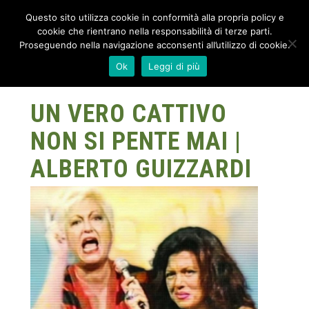
Questo sito utilizza cookie in conformità alla propria policy e
cookie che rientrano nella responsabilità di terze parti.
Proseguendo nella navigazione acconsenti all’utilizzo di cookie.
Ok
Leggi di più
UN VERO CATTIVO
NON SI PENTE MAI |
ALBERTO GUIZZARDI