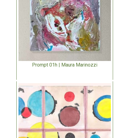
Prompt 01h | Maura Marinozzi