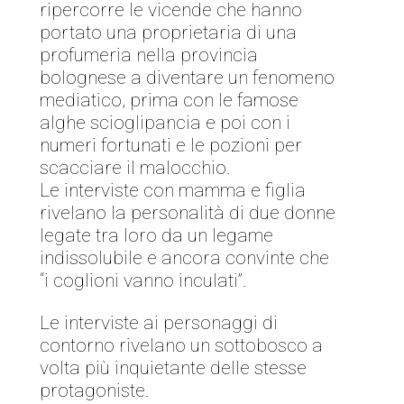
ripercorre le vicende che hanno
portato una proprietaria di una
profumeria nella provincia
bolognese a diventare un fenomeno
mediatico, prima con le famose
alghe scioglipancia e poi con i
numeri fortunati e le pozioni per
scacciare il malocchio.
Le interviste con mamma e figlia
rivelano la personalità di due donne
legate tra loro da un legame
indissolubile e ancora convinte che
“i coglioni vanno inculati”.
Le interviste ai personaggi di
contorno rivelano un sottobosco a
volta più inquietante delle stesse
protagoniste.