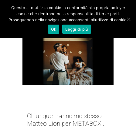
Questo sito utilizza cookie in conformità alla propria policy e
cookie che rientrano nella responsabilità di terze parti.
Proseguendo nella navigazione acconsenti all’utilizzo di cookie.
Ok
Leggi di più
LESSICO FAMIGLIARE |
MATTEO LION
Chiunque tranne me stesso
Matteo Lion per METABOX...