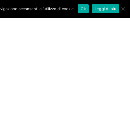
vigazione acconsenti all’utilizzo di cookie.
Ok
Leggi di più