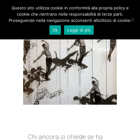
Questo sito utilizza cookie in conformità alla propria policy e
cookie che rientrano nella responsabilità di terze parti.
Proseguendo nella navigazione acconsenti all’utilizzo di cookie.
Ok
Leggi di più
SULLA DIFFERENZA TRA
L’ADATTARE E L’ADOTTARE
Chi ancora si chiede se ha