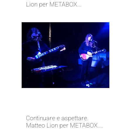
Lion per METABOX...
SE SEI SOLO, SEI TUTTO TU |
MATTEO LION
Continuare e aspettare.
Matteo Lion per METABOX....