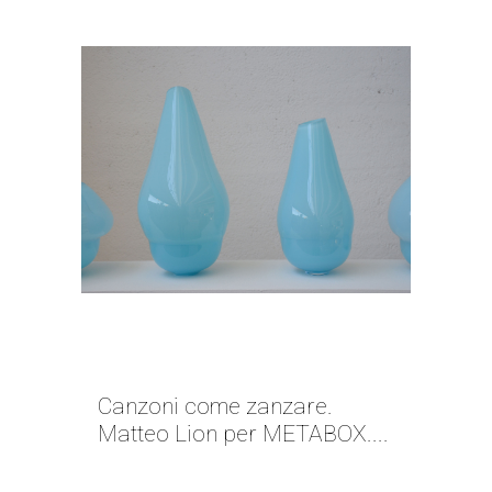
STEREOTIPI DI STAGIONE |
MATTEO LION
Canzoni come zanzare.
Matteo Lion per METABOX....