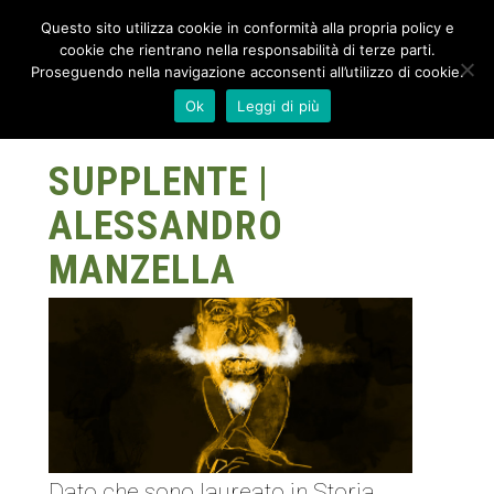
Questo sito utilizza cookie in conformità alla propria policy e
cookie che rientrano nella responsabilità di terze parti.
Proseguendo nella navigazione acconsenti all’utilizzo di cookie.
Ok
Leggi di più
SUPPLENTE |
ALESSANDRO
MANZELLA
Dato che sono laureato in Storia