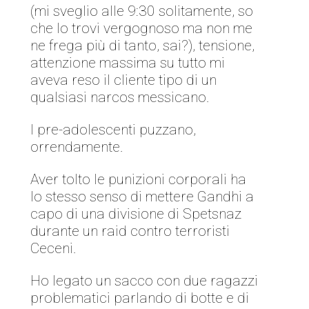
(mi sveglio alle 9:30 solitamente, so
che lo trovi vergognoso ma non me
ne frega più di tanto, sai?), tensione,
attenzione massima su tutto mi
aveva reso il cliente tipo di un
qualsiasi narcos messicano.
I pre-adolescenti puzzano,
orrendamente.
Aver tolto le punizioni corporali ha
lo stesso senso di mettere Gandhi a
capo di una divisione di Spetsnaz
durante un raid contro terroristi
Ceceni.
Ho legato un sacco con due ragazzi
problematici parlando di botte e di