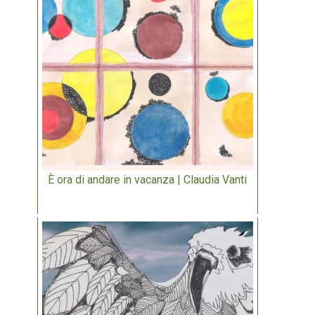
È ora di andare in vacanza | Claudia Vanti