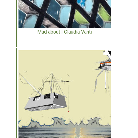
Mad about | Claudia Vanti