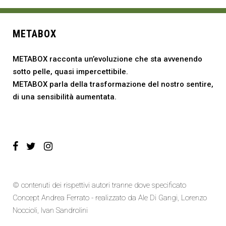
METABOX
METABOX racconta un’evoluzione che sta avvenendo
sotto pelle, quasi impercettibile.
METABOX parla della trasformazione del nostro sentire,
di una sensibilità aumentata.
© contenuti dei rispettivi autori tranne dove specificato
Concept Andrea Ferrato - realizzato da
Ale Di Gangi
, Lorenzo
Noccioli,
Ivan Sandrolini