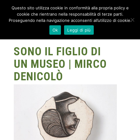
Questo sito utilizza cookie in conformità alla propria policy e
cookie che rientrano nella responsabilità di terze parti.
Proseguendo nella navigazione acconsenti all’utilizzo di cookie.
Ok
Leggi di più
SONO IL FIGLIO DI
UN MUSEO | MIRCO
DENICOLÒ