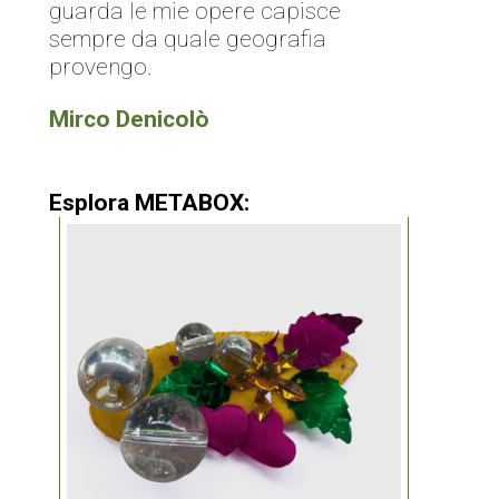
guarda le mie opere capisce
sempre da quale geografia
provengo.
Mirco Denicolò
Esplora METABOX: