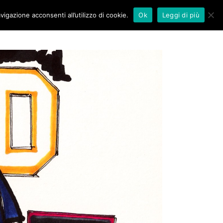
vigazione acconsenti all’utilizzo di cookie.
Ok
Leggi di più