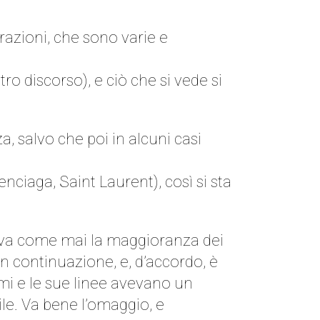
razioni, che sono varie e
o discorso), e ciò che si vede si
, salvo che poi in alcuni casi
enciaga, Saint Laurent), così si sta
deva come mai la maggioranza dei
 in continuazione, e, d’accordo, è
mi e le sue linee avevano un
e. Va bene l’omaggio, e