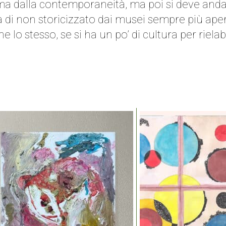
ssima dalla contemporaneità, ma poi si deve anda
a di non storicizzato dai musei sempre più aperti
 lo stesso, se si ha un po’ di cultura per rielab