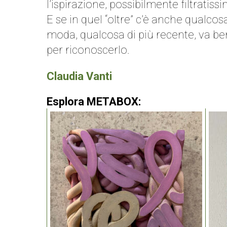
l’ispirazione, possibilmente filtrati
E se in quel “oltre” c’è anche qualcos
moda, qualcosa di più recente, va bene
per riconoscerlo.
Claudia Vanti
Esplora METABOX: