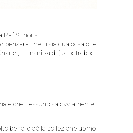
a Raf Simons.
 far pensare che ci sia qualcosa che
 Chanel, in mani salde) si potrebbe
blema è che nessuno sa ovviamente
lto bene, cioè la collezione uomo