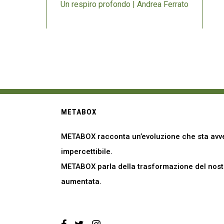
Un respiro profondo | Andrea Ferrato
METABOX
METABOX racconta un’evoluzione che sta avve
impercettibile.
METABOX parla della trasformazione del nostro
aumentata.