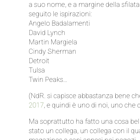
a suo nome, e a margine della sfilat
seguito le ispirazioni:
Angelo Badalamenti
David Lynch
Martin Margiela
Cindy Sherman
Detroit
Tulsa
Twin Peaks…
(NdR. si capisce abbastanza bene che
2017
, e quindi è uno di noi, uno che 
Ma soprattutto ha fatto una cosa belli
stato un collega, un collega con il qua