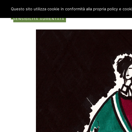
Questo sito utilizza cookie in conformità alla propria policy e cook
COS’È METABOX
AU