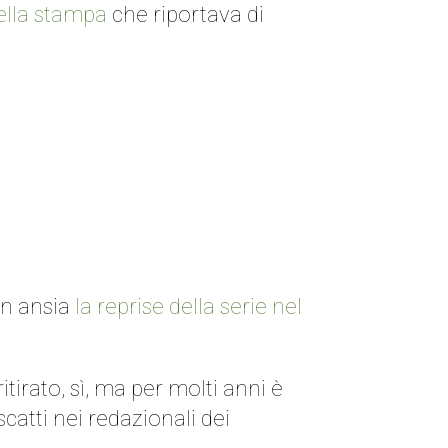
ella stampa
che riportava di
on ansia
la reprise della serie nel
tirato, sì, ma per molti anni è
scatti nei redazionali dei