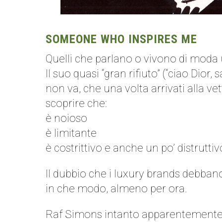
SOMEONE WHO INSPIRES ME
Quelli che parlano o vivono di mod
Il suo quasi “gran rifiuto” (“ciao Dior
non va, che una volta arrivati alla ve
scoprire che:
è noioso
è limitante
è costrittivo e anche un po’ distruttiv
Il dubbio che i luxury brands debban
in che modo, almeno per ora.
Raf Simons intanto apparentemente è