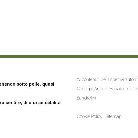
© contenuti dei rispettivi autor
nendo sotto pelle, quasi
Concept Andrea Ferrato - reali
Sandrolini
 sentire, di una sensibilità
Cookie Policy
|
Sitemap