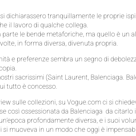
i dichiarassero tranquillamente le proprie ispi
il lavoro di qualche collega.
 parte le bende metaforiche, ma quello è un altr
 volte, in forma diversa, divenuta propria.
finità e preferenze sembra un segno di debolezza
 copia.
mostri sacrissimi (Saint Laurent, Balenciaga. Bal
ui tutto è concesso.
view sulle collezioni, su Vogue.com ci si chie
fosse così ossessionata da Balenciaga
da citarlo
un’epoca profondamente diversa, e i suoi volu
i si muoveva in un modo che oggi è impensabil