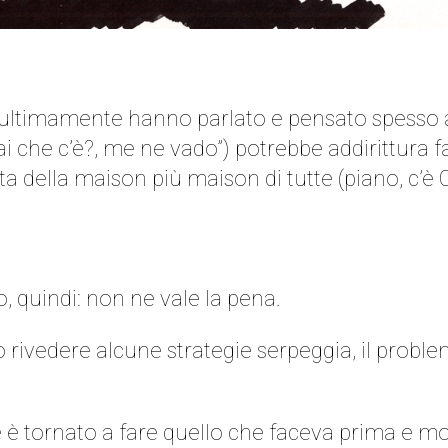
a ultimamente hanno parlato e pensato spesso 
, sai che c’è?, me ne vado”) potrebbe addirittura
tta della maison più maison di tutte (piano, c’è
o, quindi: non ne vale la pena.
o rivedere alcune strategie serpeggia, il pro
 tornato a fare quello che faceva prima e mo