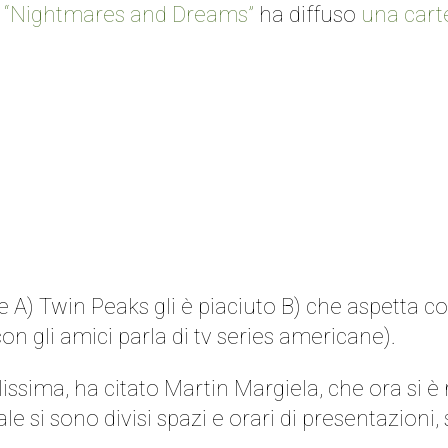
a
“Nightmares and Dreams”
ha diffuso
una cart
 A) Twin Peaks gli è piaciuto B) che aspetta c
con gli amici parla di tv series americane).
ssima, ha citato Martin Margiela, che ora si è ri
le si sono divisi spazi e orari di presentazioni, 