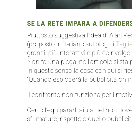
SE LA RETE IMPARA A DIFENDER
Piuttosto suggestiva l’idea di Alan Pe
(proposto in italiano sul blog di
Tagli
grandi, più interattivi e più coinvolgen
Non fa una piega: nell’articolo si st
In questo senso la cosa con cui si rie
“Quando esploderà la pubblicità onli
Il confronto non funziona per i moti
Certo l’equipararli aiuta nel non do
sfumature, rispetto a quello pubblici