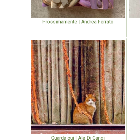
Prossimamente | Andrea Ferrato
Guarda qui | Ale Di Gangi