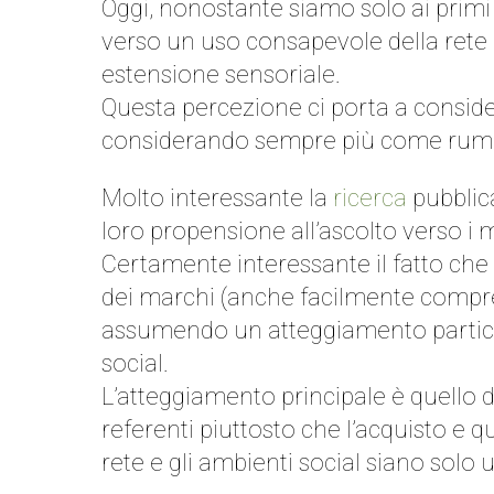
Oggi, nonostante siamo solo ai primi p
verso un uso consapevole della rete
estensione sensoriale.
Questa percezione ci porta a conside
considerando sempre più come rumore 
Molto interessante la
ricerca
pubblic
loro propensione all’ascolto verso i 
Certamente interessante il fatto che i
dei marchi (anche facilmente comprens
assumendo un atteggiamento particol
social.
L’atteggiamento principale è quello 
referenti piuttosto che l’acquisto e q
rete e gli ambienti social siano solo 