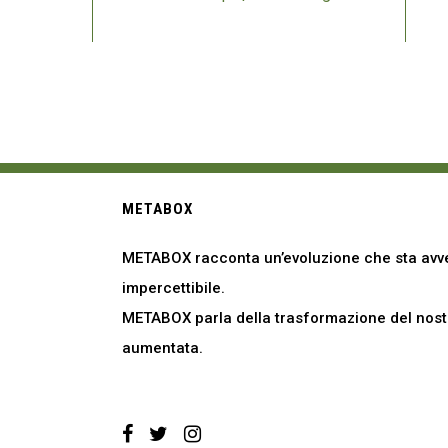
METABOX
METABOX racconta un’evoluzione che sta avve
impercettibile.
METABOX parla della trasformazione del nostro
aumentata.