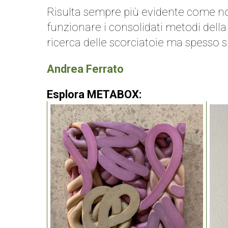
Risulta sempre più evidente come no
funzionare i consolidati metodi della
ricerca delle scorciatoie ma spesso si
Andrea Ferrato
Esplora METABOX: