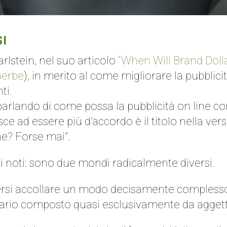
SI
arlstein, nel suo articolo
“When Will Brand Doll
aerbe
), in merito al come migliorare la pubblicit
ti.
a parlando di come possa la pubblicità on line c
sce ad essere più d’accordo è il titolo nella ver
ne? Forse mai”.
vi noti: sono due mondi radicalmente diversi.
versi accollare un modo decisamente complesso
tario composto quasi esclusivamente da aggettiv