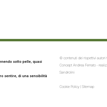
© contenuti dei rispettivi autor
nendo sotto pelle, quasi
Concept Andrea Ferrato - reali
Sandrolini
 sentire, di una sensibilità
Cookie Policy
|
Sitemap