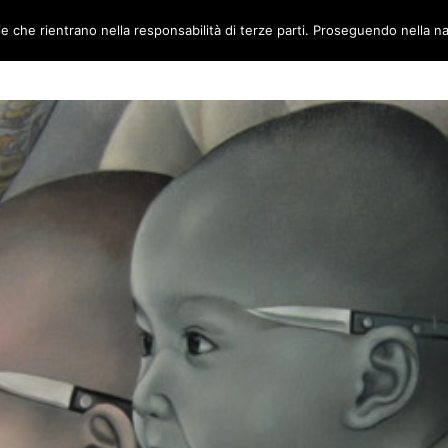
ie che rientrano nella responsabilità di terze parti. Proseguendo nella na
TORI
AMBIENTI
CANTIERE METABOX
CONTATTI