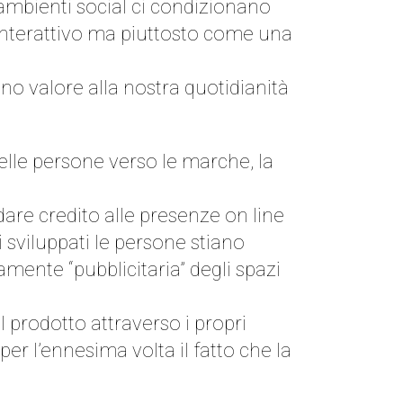
i ambienti social ci condizionano
interattivo ma piuttosto come una
o valore alla nostra quotidianità
elle persone verso le marche, la
 dare credito alle presenze on line
 sviluppati le persone stiano
ente “pubblicitaria” degli spazi
 prodotto attraverso i propri
per l’ennesima volta il fatto che la