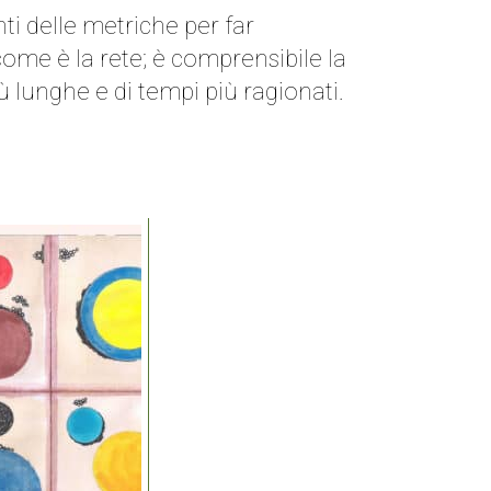
i delle metriche per far
come è la rete; è comprensibile la
ù lunghe e di tempi più ragionati.