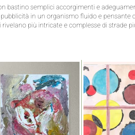
n bastino semplici accorgimenti e adeguament
 pubblicità in un organismo fluido e pensante 
 rivelano più intricate e complesse di strade pi