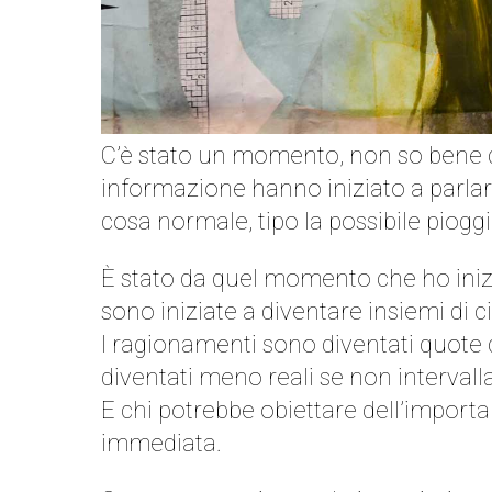
C’è stato un momento, non so bene qu
informazione hanno iniziato a parlare
cosa normale, tipo la possibile piogg
È stato da quel momento che ho inizia
sono iniziate a diventare insiemi di ci
I ragionamenti sono diventati quote d
diventati meno reali se non intervalla
E chi potrebbe obiettare dell’import
immediata.