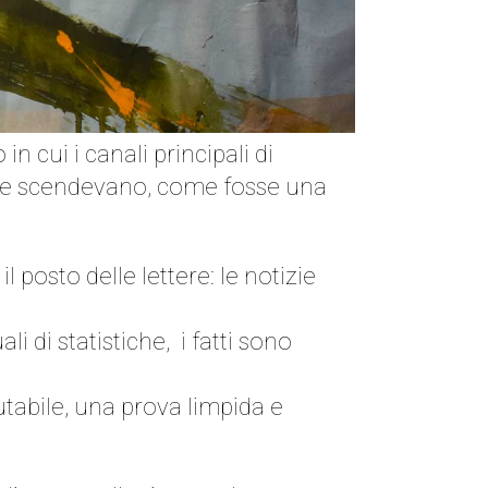
cui i canali principali di
ano e scendevano, come fosse una
posto delle lettere: le notizie
 di statistiche, i fatti sono
tabile, una prova limpida e