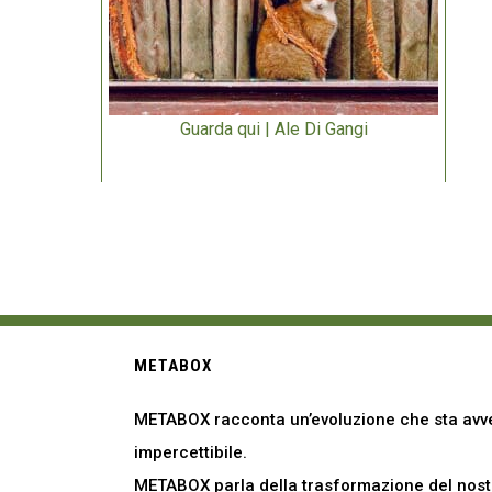
Guarda qui | Ale Di Gangi
METABOX
METABOX racconta un’evoluzione che sta avve
impercettibile.
METABOX parla della trasformazione del nostro