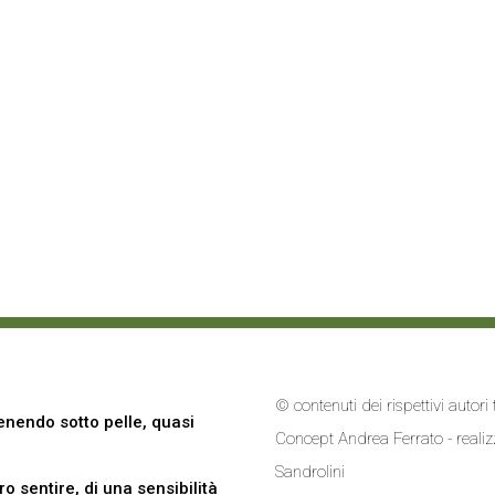
© contenuti dei rispettivi autor
nendo sotto pelle, quasi
Concept Andrea Ferrato - reali
Sandrolini
 sentire, di una sensibilità