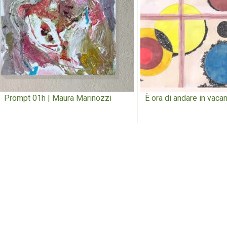
Prompt 01h | Maura Marinozzi
È ora di andare in vacan