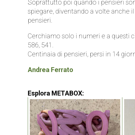
Soprattutto poi quando i pensieri so
spiegare, diventando a volte anche il
pensieri.
Cerchiamo solo i numeri e a questi ci 
586, 541.
Centinaia di pensieri, persi in 14 giorn
Andrea Ferrato
Esplora METABOX: