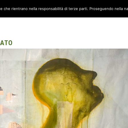
ie che rientrano nella responsabilità di terze parti. Proseguendo nella na
TORI
AMBIENTI
CANTIERE METABOX
CONTATTI
RATO