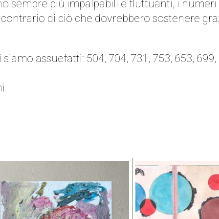
no sempre più impalpabili e fluttuanti, i numer
 contrario di ciò che dovrebbero sostenere grazi
siamo assuefatti: 504, 704, 731, 753, 653, 699, 
i.