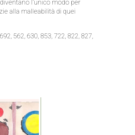
i diventano l’unico modo per
e alla malleabilità di quei
692, 562, 630, 853, 722, 822, 827,