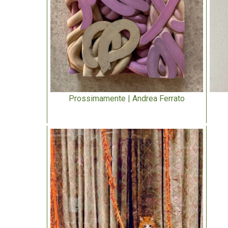
Prossimamente | Andrea Ferrato