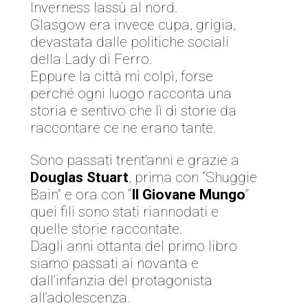
Inverness lassù al nord.
Glasgow era invece cupa, grigia,
devastata dalle politiche sociali
della Lady di Ferro.
Eppure la città mi colpì, forse
perché ogni luogo racconta una
storia e sentivo che lì di storie da
raccontare ce ne erano tante.
Sono passati trent’anni e grazie a
Douglas Stuart
, prima con “Shuggie
Bain” e ora con “
Il Giovane Mungo
”
quei fili sono stati riannodati e
quelle storie raccontate.
Dagli anni ottanta del primo libro
siamo passati ai novanta e
dall’infanzia del protagonista
all’adolescenza.