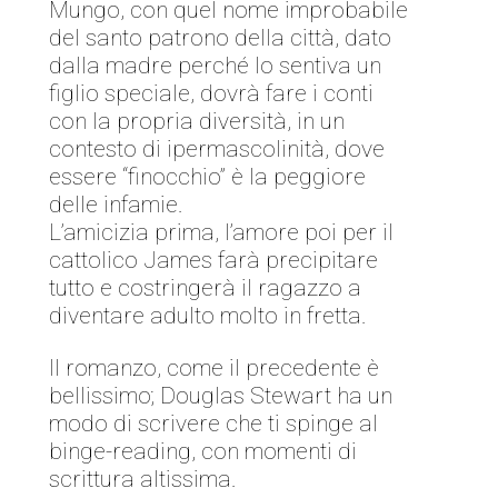
Mungo, con quel nome improbabile
del santo patrono della città, dato
dalla madre perché lo sentiva un
figlio speciale, dovrà fare i conti
con la propria diversità, in un
contesto di ipermascolinità, dove
essere “finocchio” è la peggiore
delle infamie.
L’amicizia prima, l’amore poi per il
cattolico James farà precipitare
tutto e costringerà il ragazzo a
diventare adulto molto in fretta.
Il romanzo, come il precedente è
bellissimo; Douglas Stewart ha un
modo di scrivere che ti spinge al
binge-reading, con momenti di
scrittura altissima.