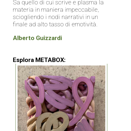
Sa quello di cui scrive e plasma la
materia in maniera impeccabile,
sciogliendo i nodi narrativi in un
finale ad alto tasso di emotività.
Alberto Guizzardi
Esplora METABOX: