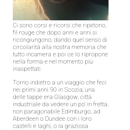
Ci sono corsi e ricorsi che ripetono,
fil rouge che dopo anni e anni si
ricongiungono, dando quel senso di
circolarità alla nostra memoria che
tutto incamera e poi ce lo ripropone
nella forma e nel momento più
inaspettati.
Torno indietro a un viaggio che feci
nei primi anni 90 in Scozia; una
delle tappe era Glasgow, città
industriale da vedere un po’ in fretta,
non paragonabile Edimburgo, ad
Aberdeen o Dundee con i loro
castelli e laghi, o la graziosa