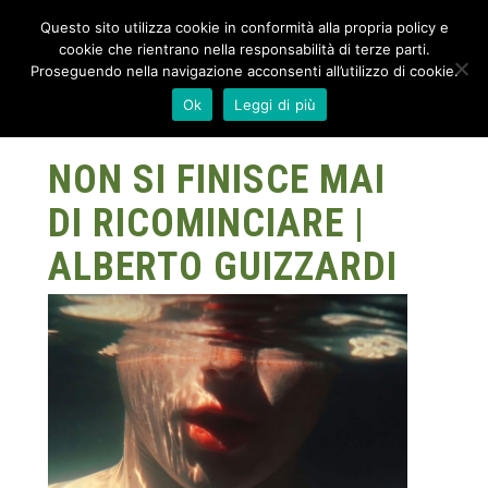
Questo sito utilizza cookie in conformità alla propria policy e
cookie che rientrano nella responsabilità di terze parti.
Proseguendo nella navigazione acconsenti all’utilizzo di cookie.
Ok
Leggi di più
NON SI FINISCE MAI
DI RICOMINCIARE |
ALBERTO GUIZZARDI