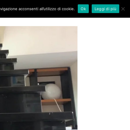
vigazione acconsenti all’utilizzo di cookie.
Ok
Leggi di più