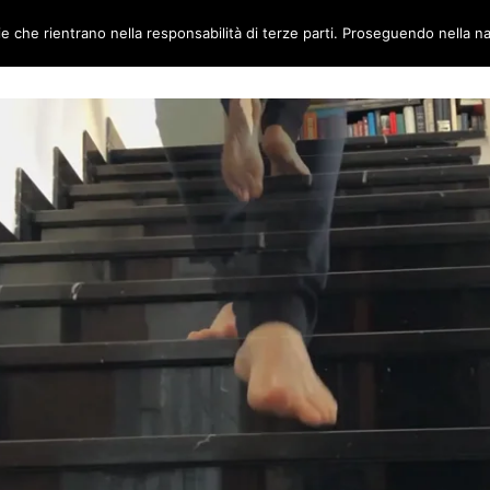
ie che rientrano nella responsabilità di terze parti. Proseguendo nella na
TORI
AMBIENTI
CANTIERE METABOX
CONTATTI