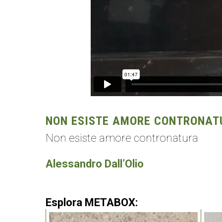
NON ESISTE AMORE CONTRONATU
Non esiste amore contronatura
Alessandro Dall’Olio
Esplora METABOX: