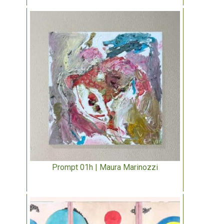
Prompt 01h | Maura Marinozzi