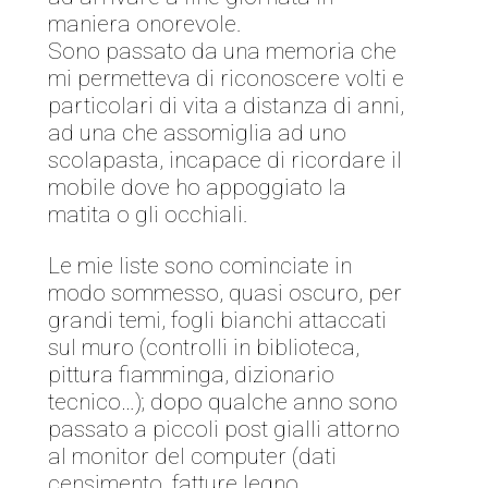
maniera onorevole.
Sono passato da una memoria che
mi permetteva di riconoscere volti e
particolari di vita a distanza di anni,
ad una che assomiglia ad uno
scolapasta, incapace di ricordare il
mobile dove ho appoggiato la
matita o gli occhiali.
Le mie liste sono cominciate in
modo sommesso, quasi oscuro, per
grandi temi, fogli bianchi attaccati
sul muro (controlli in biblioteca,
pittura fiamminga, dizionario
tecnico…); dopo qualche anno sono
passato a piccoli post gialli attorno
al monitor del computer (dati
censimento, fatture legno,