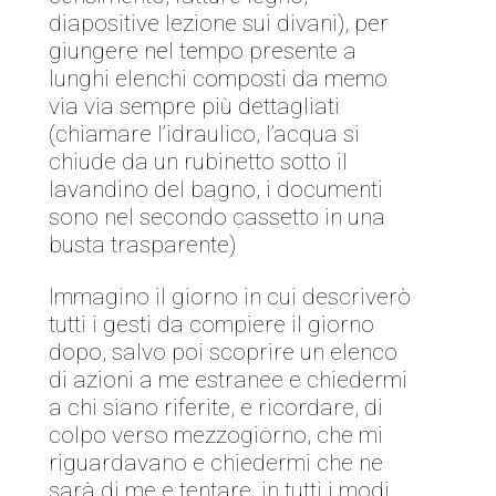
diapositive lezione sui divani), per
giungere nel tempo presente a
lunghi elenchi composti da memo
via via sempre più dettagliati
(chiamare l’idraulico, l’acqua si
chiude da un rubinetto sotto il
lavandino del bagno, i documenti
sono nel secondo cassetto in una
busta trasparente)
Immagino il giorno in cui descriverò
tutti i gesti da compiere il giorno
dopo, salvo poi scoprire un elenco
di azioni a me estranee e chiedermi
a chi siano riferite, e ricordare, di
colpo verso mezzogiorno, che mi
riguardavano e chiedermi che ne
sarà di me e tentare, in tutti i modi,