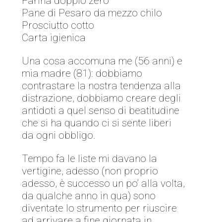
Farina doppio zero
Pane di Pesaro da mezzo chilo
Prosciutto cotto
Carta igienica
Una cosa accomuna me (56 anni) e
mia madre (81): dobbiamo
contrastare la nostra tendenza alla
distrazione, dobbiamo creare degli
antidoti a quel senso di beatitudine
che si ha quando ci si sente liberi
da ogni obbligo.
Tempo fa le liste mi davano la
vertigine, adesso (non proprio
adesso, è successo un po’ alla volta,
da qualche anno in qua) sono
diventate lo strumento per riuscire
ad arrivare a fine giornata in