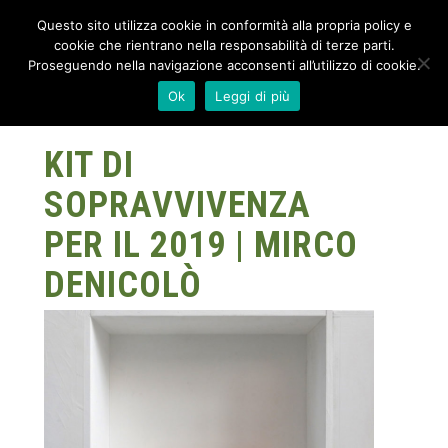
Questo sito utilizza cookie in conformità alla propria policy e
cookie che rientrano nella responsabilità di terze parti.
Proseguendo nella navigazione acconsenti all’utilizzo di cookie.
Ok
Leggi di più
KIT DI
SOPRAVVIVENZA
PER IL 2019 | MIRCO
DENICOLÒ