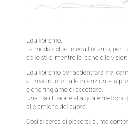
Equilibrismo.
La moda richiede equilibrismo, per u
dello stile, mentre le icone e le visio
Equilibrismo per addentrarsi nel ca
a prescindere dalle intenzioni e a pre
e che fingiamo di accettare.
Una pia illusione alla quale mettono su
alle amiche del cuore.
Così si cerca di piacersi, sì, ma c