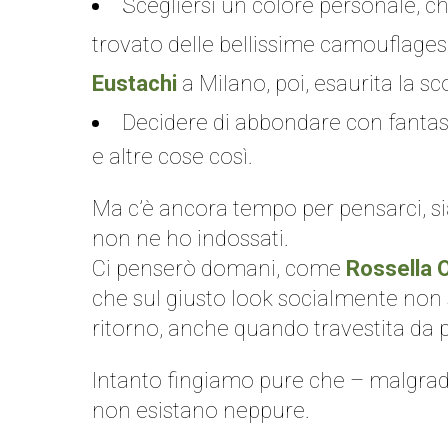
Scegliersi un colore personale, ch
trovato delle bellissime camouflages
Eustachi
a Milano, poi, esaurita la 
Decidere di abbondare con fantasie
e altre cose così.
Ma c’è ancora tempo per pensarci, si
non ne ho indossati.
Ci penserò domani, come
Rossella 
che sul giusto look socialmente non 
ritorno, anche quando travestita da po
Intanto fingiamo pure che – malgrado i
non esistano neppure.