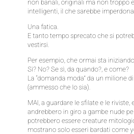
non banali, originali ma non troppo e
intelligenti, il che sarebbe imperdona
Una fatica.
E tanto tempo sprecato che si potreb
vestirsi.
Per esempio, che ormai sta iniziando
Sì? No? Se sì, da quando?, e come?
La “domanda moda” da un milione di 
(ammesso che lo sia).
MAI, a guardare le sfilate e le rivist
andrebbero in giro a gambe nude per 
potrebbero essere creature mitologich
mostrano solo esseri bardati come ye