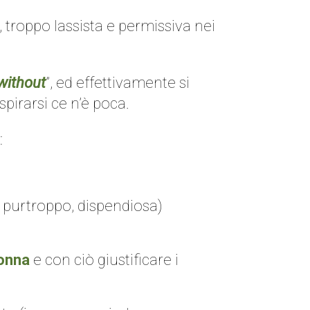
 troppo lassista e permissiva nei
 without
”, ed effettivamente si
pirarsi ce n’è poca.
:
, purtroppo, dispendiosa)
onna
e con ciò giustificare i