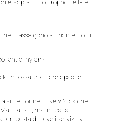
i e, soprattutto, troppo belle e
i che ci assalgono al momento di
ollant di nylon?
ile indossare le nere opache
tana sulle donne di New York che
 Manhattan, ma in realtà
tempesta di neve i servizi tv ci