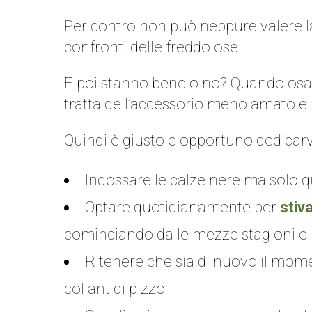
Per contro non può neppure valere la 
confronti delle freddolose.
E poi stanno bene o no? Quando osar
tratta dell’accessorio meno amato e m
Quindi è giusto e opportuno dedicarv
Indossare le calze nere ma solo
Optare quotidianamente per
stiv
cominciando dalle mezze stagioni e ul
Ritenere che sia di nuovo il moment
collant di pizzo