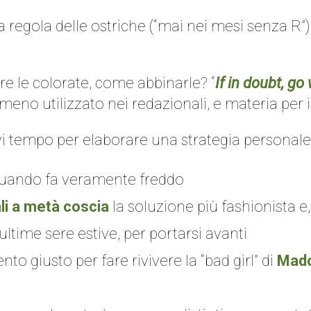
regola delle ostriche (“mai nei mesi senza R”),
e le colorate, come abbinarle? “
If in doubt, go
eno utilizzato nei redazionali, e materia per is
i tempo per elaborare una strategia personale
 quando fa veramente freddo
ali a metà coscia
la soluzione più fashionista e
time sere estive, per portarsi avanti
o giusto per fare rivivere la “bad girl” di
Mad