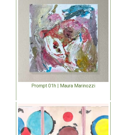
Prompt 01h | Maura Marinozzi