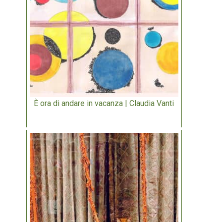
È ora di andare in vacanza | Claudia Vanti