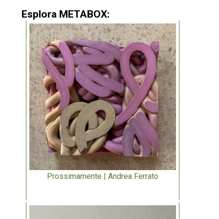
Esplora METABOX:
Prossimamente | Andrea Ferrato