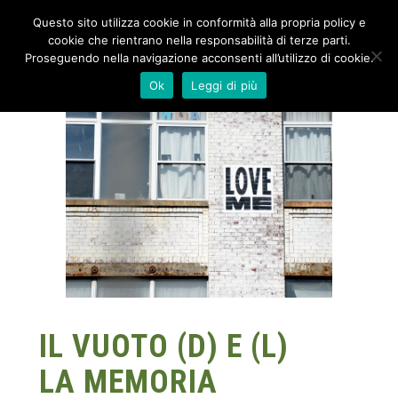
Questo sito utilizza cookie in conformità alla propria policy e
cookie che rientrano nella responsabilità di terze parti.
Proseguendo nella navigazione acconsenti all’utilizzo di cookie.
Ok
Leggi di più
IL VUOTO (D) E (L)
LA MEMORIA