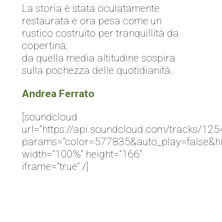
La storia è stata oculatamente
restaurata e ora pesa come un
rustico costruito per tranquillità da
copertina;
da quella media altitudine sospira
sulla pochezza delle quotidianità.
Andrea Ferrato
[soundcloud
url=”https://api.soundcloud.com/tracks/12
params=”color=577835&auto_play=false&hi
width=”100%” height=”166″
iframe=”true” /]