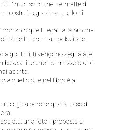
ti l’inconscio” che permette di
 ricostruito grazie a quello di
” non solo quelli legati alla propria
cilità della loro manipolazione.
ad algoritmi, ti vengono segnalate
in base a like che hai messo o che
hai aperto.
 a quello che nel libro è al
ecnologica perché quella casa di
 ora.
società: una foto riproposta a