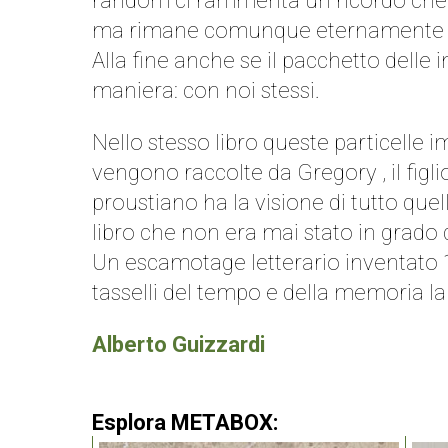
random ci rammenta un ricordo che a
ma rimane comunque eternamente 
Alla fine anche se il pacchetto delle
maniera: con noi stessi.
Nello stesso libro queste particelle 
vengono raccolte da Gregory , il figli
proustiano ha la visione di tutto que
libro che non era mai stato in grado d
Un escamotage letterario inventato 1
tasselli del tempo e della memoria la
Alberto Guizzardi
Esplora METABOX: