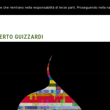
ie che rientrano nella responsabilità di terze parti. Proseguendo nella na
TORI
AMBIENTI
CANTIERE METABOX
CONTATTI
BERTO GUIZZARDI