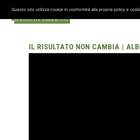
Questo sito utilizza cookie in conformità alla propria policy e cook
COS’È METABOX
AU
IL RISULTATO NON CAMBIA | AL