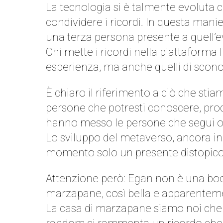
La tecnologia si è talmente evoluta 
condividere i ricordi. In questa mani
una terza persona presente a quell’ev
Chi mette i ricordi nella piattaforma l
esperienza, ma anche quelli di sconos
È chiaro il riferimento a ciò che sti
persone che potresti conoscere, prod
hanno messo le persone che segui o 
Lo sviluppo del metaverso, ancora in 
momento solo un presente distopico
Attenzione però: Egan non è una boom
marzapane, così bella e apparenteme
La casa di marzapane siamo noi che c