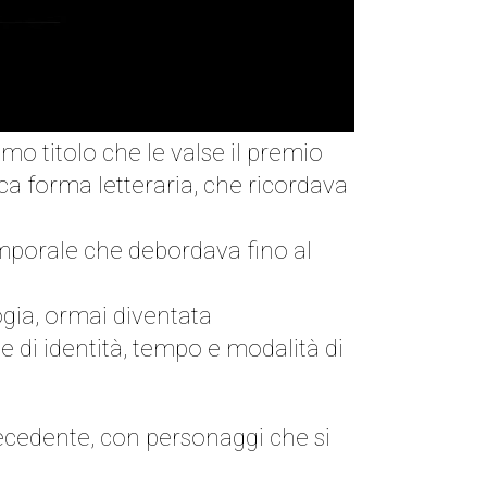
mo titolo che le valse il premio
ca forma letteraria, che ricordava
emporale che debordava fino al
ogia, ormai diventata
 di identità, tempo e modalità di
recedente, con personaggi che si