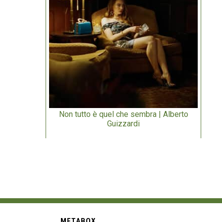
Non tutto è quel che sembra | Alberto
Guizzardi
METABOX