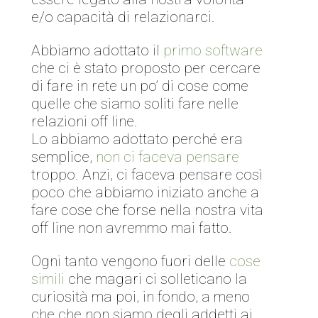
e/o capacità di relazionarci.
Abbiamo adottato il
primo software
che ci è stato proposto per cercare
di fare in rete un po’ di cose come
quelle che siamo soliti fare nelle
relazioni off line.
Lo abbiamo adottato perché era
semplice,
non ci faceva pensare
troppo. Anzi, ci faceva pensare così
poco che abbiamo iniziato anche a
fare cose che forse nella nostra vita
off line non avremmo mai fatto.
Ogni tanto vengono fuori delle
cose
simili
che magari ci solleticano la
curiosità ma poi, in fondo, a meno
che che non siamo degli addetti ai