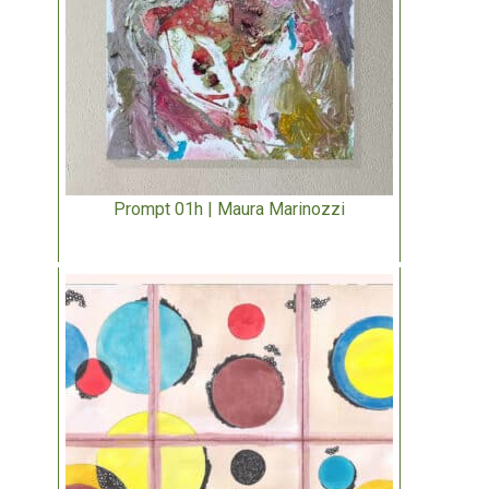
Prompt 01h | Maura Marinozzi