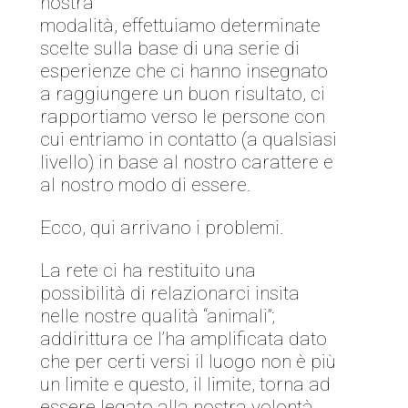
nostra
modalità, effettuiamo determinate
scelte sulla base di una serie di
esperienze che ci hanno insegnato
a raggiungere un buon risultato, ci
rapportiamo verso le persone con
cui entriamo in contatto (a qualsiasi
livello) in base al nostro carattere e
al nostro modo di essere.
Ecco, qui arrivano i problemi.
La rete ci ha restituito una
possibilità di relazionarci insita
nelle nostre qualità “animali”;
addirittura ce l’ha amplificata dato
che per certi versi il luogo non è più
un limite e questo, il limite, torna ad
essere legato alla nostra volontà