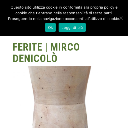
Questo sito utilizza cookie in conformità alla propria policy e
cookie che rientrano nella responsabilità di terze parti.
Proseguendo nella navigazione acconsenti all’utilizzo di cookie.
Ok
Leggi di più
FERITE | MIRCO
DENICOLÒ