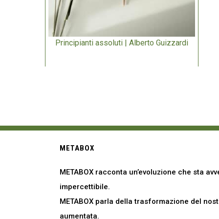
Principianti assoluti | Alberto Guizzardi
METABOX
METABOX racconta un’evoluzione che sta avve
impercettibile.
METABOX parla della trasformazione del nostro
aumentata.