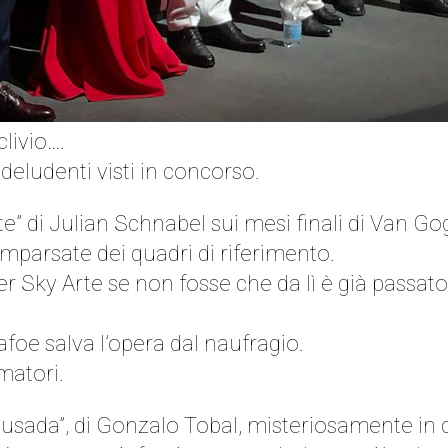
clivio….
m deludenti visti in concorso.
Gate” di Julian Schnabel sui mesi finali di Van 
mparsate dei quadri di riferimento.
Sky Arte se non fosse che da lì è già passato i
e salva l’opera dal naufragio.
matori.
“Acusada”, di Gonzalo Tobal, misteriosamente 