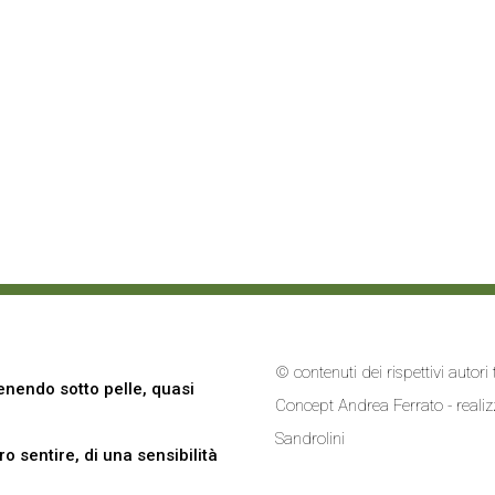
© contenuti dei rispettivi autor
nendo sotto pelle, quasi
Concept Andrea Ferrato - reali
Sandrolini
 sentire, di una sensibilità