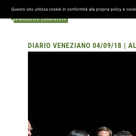
Questo sito utilizza cookie in conformità alla propria policy e cook
COS’È METABOX
AU
DIARIO VENEZIANO 04/09/18 | A