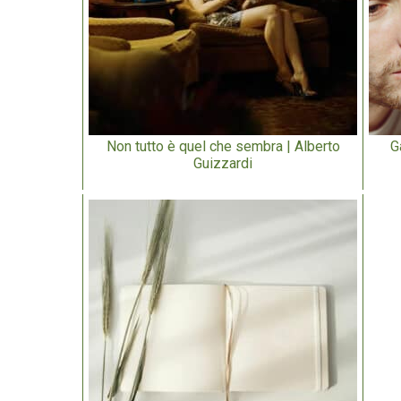
Non tutto è quel che sembra | Alberto
G
Guizzardi