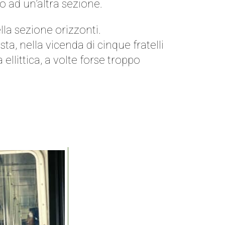
 ad un’altra sezione.
lla sezione orizzonti.
ta, nella vicenda di cinque fratelli
ellittica, a volte forse troppo