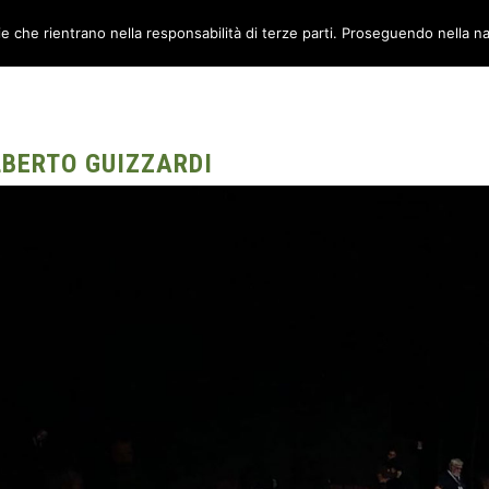
ie che rientrano nella responsabilità di terze parti. Proseguendo nella na
TORI
AMBIENTI
CANTIERE METABOX
CONTATTI
LBERTO GUIZZARDI