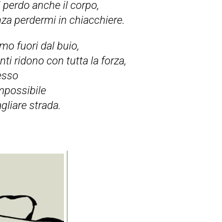
i perdo anche il corpo,
za perdermi in chiacchiere.
mo fuori dal buio,
enti ridono con tutta la forza,
esso
mpossibile
gliare strada.