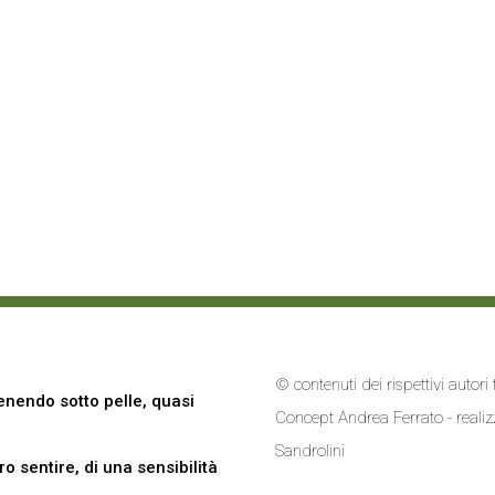
© contenuti dei rispettivi autor
nendo sotto pelle, quasi
Concept Andrea Ferrato - reali
Sandrolini
 sentire, di una sensibilità