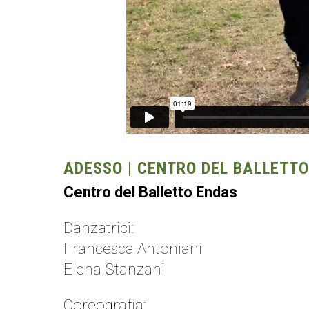
ADESSO | CENTRO DEL BALLETT
Centro del Balletto Endas
Danzatrici:
Francesca Antoniani
Elena Stanzani
Coreografia: