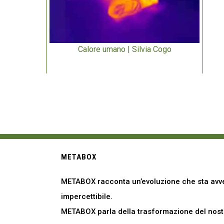
Calore umano | Silvia Cogo
METABOX
METABOX racconta un’evoluzione che sta avve
impercettibile.
METABOX parla della trasformazione del nostro