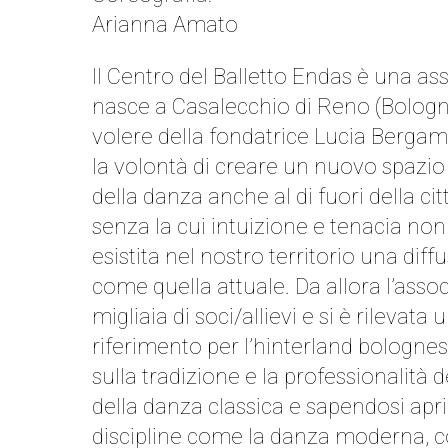
Arianna Amato
Il Centro del Balletto Endas è una a
nasce a Casalecchio di Reno (Bologn
volere della fondatrice Lucia Bergam
la volontà di creare un nuovo spazi
della danza anche al di fuori della ci
senza la cui intuizione e tenacia no
esistita nel nostro territorio una dif
come quella attuale. Da allora l’ass
migliaia di soci/allievi e si è rilevata
riferimento per l’hinterland bologne
sulla tradizione e la professionalità
della danza classica e sapendosi apri
discipline come la danza moderna, 