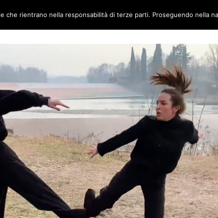
ie che rientrano nella responsabilità di terze parti. Proseguendo nella na
TORI
AMBIENTI
CANTIERE METABOX
CONTATTI